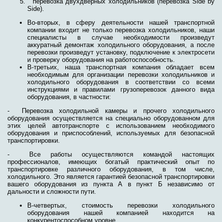
перевозка двухдверных холодильников (перевозка Side by
Side).
Во-вторых, в сферу деятельности нашей транспортной
компании входит не только перевозка холодильников, наши
специалисты в случае необходимости произведут
аккуратный демонтаж холодильного оборудования, а после
перевозки произведут установку, подключение к электросети
и проверку оборудования на работоспособность.
В-третьих, наша транспортная компания обладает всем
необходимым для организации перевозки холодильников и
холодильного оборудования в соответствии со всеми
инструкциями и правилами грузоперевозок данного вида
оборудования, в частности:
- Перевозка холодильной камеры и прочего холодильного
оборудования осуществляется на специально оборудованном для
этих целей автотранспорте с использованием необходимого
оборудования и приспособлений, используемых для безопасной
транспортировки.
- Все работы осуществляются командой настоящих
профессионалов, имеющих богатый практический опыт по
транспортировке различного оборудования, в том числе,
холодильного. Это является гарантией безопасной транспортировки
вашего оборудования из пункта А в пункт Б независимо от
дальности и сложности пути.
В-четвертых, стоимость перевозки холодильного
оборудования нашей компанией находится на
конкурентоспособном уровне.