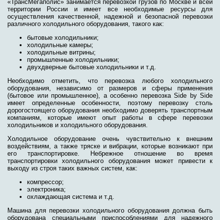
«ТрансМегаполис» занимается перевозкой грузов по Москве и всей
территории России и имеет все необходимые ресурсы для
осуществления качественной, надежной и безопасной перевозки
различного холодильного оборудования, такого как:
бытовые холодильники;
холодильные камеры;
холодильные витрины;
промышленные холодильники;
двухдверные бытовые холодильники и т.д.
Необходимо отметить, что перевозка любого холодильного
оборудования, независимо от размеров и сферы применения
(бытовое или промышленное), а особенно перевозка Side by Side
имеет определенные особенности, поэтому перевозку столь
дорогостоящего оборудования необходимо доверять транспортным
компаниям, которые имеют опыт работы в сфере перевозки
холодильников и холодильного оборудования.
Холодильное оборудование очень чувствительно к внешним
воздействиям, а также тряске и вибрации, которые возникают при
его транспортировке. Небрежное отношение во время
транспортировки холодильного оборудования может привести к
выходу из строя таких важных систем, как:
компрессор;
электроника;
охлаждающая система и т.д.
Машина для перевозки холодильного оборудования должна быть
оборудована специальными приспособлениями для надежного