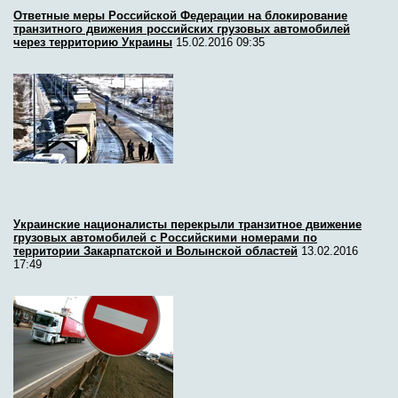
Ответные меры Российской Федерации на блокирование
транзитного движения российских грузовых автомобилей
через территорию Украины
15.02.2016 09:35
Украинские националисты перекрыли транзитное движение
грузовых автомобилей с Российскими номерами по
территории Закарпатской и Волынской областей
13.02.2016
17:49